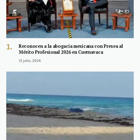
Reconocen a la abogacía mexicana con Presea al
Mérito Profesional 2026 en Cuernavaca
13 julio, 2026