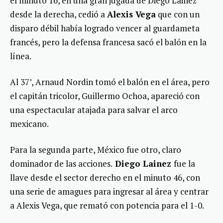
el minuto 16, en una gran jugada de Diego Lainez
desde la derecha, cedió a
Alexis Vega
que con un
disparo débil había logrado vencer al guardameta
francés, pero la defensa francesa sacó el balón en la
línea.
Al 37’, Arnaud Nordin tomó el balón en el área, pero
el capitán tricolor, Guillermo Ochoa, apareció con
una espectacular atajada para salvar el arco
mexicano.
Para la segunda parte, México fue otro, claro
dominador de las acciones.
Diego Lainez
fue la
llave desde el sector derecho en el minuto 46, con
una serie de amagues para ingresar al área y centrar
a Alexis Vega, que remató con potencia para el 1-0.