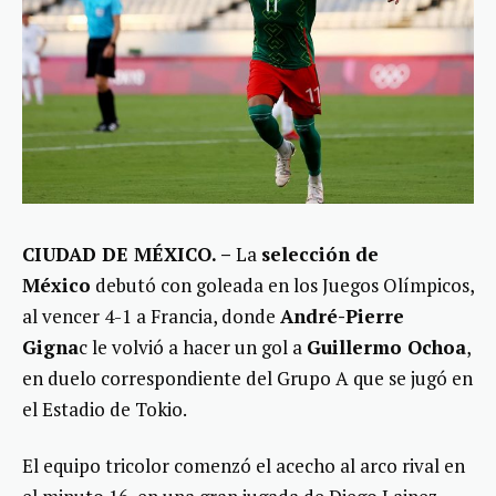
CIUDAD DE MÉXICO. –
La
selección de
México
debutó con goleada en los Juegos Olímpicos,
al vencer 4-1 a Francia, donde
André-Pierre
Gigna
c le volvió a hacer un gol a
Guillermo Ochoa
,
en duelo correspondiente del Grupo A que se jugó en
el Estadio de Tokio.
El equipo tricolor comenzó el acecho al arco rival en