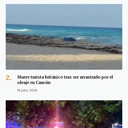
Muere turista británico tras ser arrastrado por el
oleaje en Cancún
18 julio, 2026