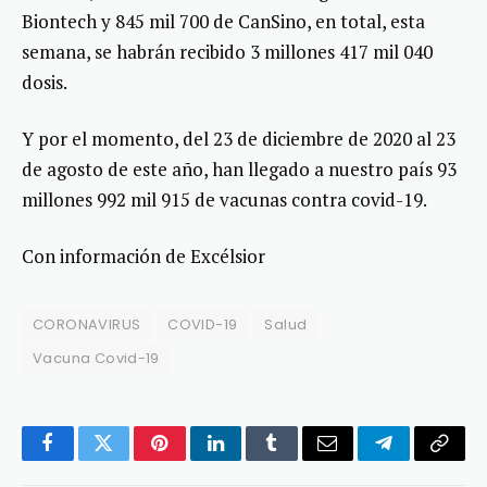
Biontech y 845 mil 700 de CanSino, en total, esta
semana, se habrán recibido 3 millones 417 mil 040
dosis.
Y por el momento, del 23 de diciembre de 2020 al 23
de agosto de este año, han llegado a nuestro país 93
millones 992 mil 915 de vacunas contra covid-19.
Con información de Excélsior
CORONAVIRUS
COVID-19
Salud
Vacuna Covid-19
Facebook
Twitter
Pinterest
LinkedIn
Tumblr
Email
Telegram
Copy