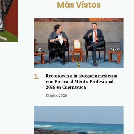
Más Vistos
Reconocen a la abogacía mexicana
con Presea al Mérito Profesional
2026 en Cuernavaca
13 julio, 2026