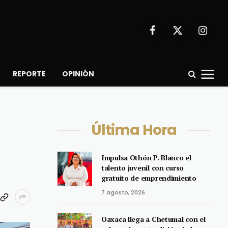
Facebook
X
Instagr
(Twitter)
REPORTE
OPINIÓN
Última Hora
Impulsa Othón P. Blanco el
talento juvenil con curso
gratuito de emprendimiento
7 agosto, 2026
Oaxaca llega a Chetumal con el