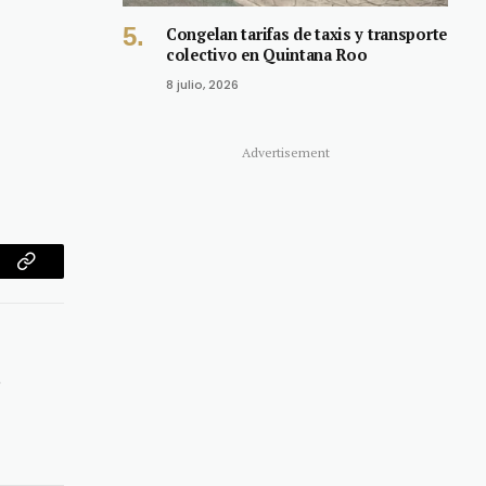
Congelan tarifas de taxis y transporte
colectivo en Quintana Roo
8 julio, 2026
Advertisement
am
Copy
Link
e