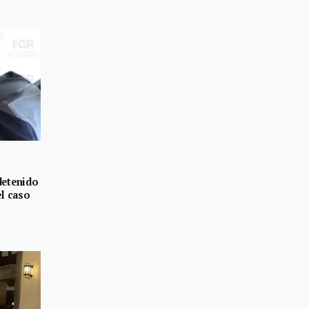
detenido
el caso