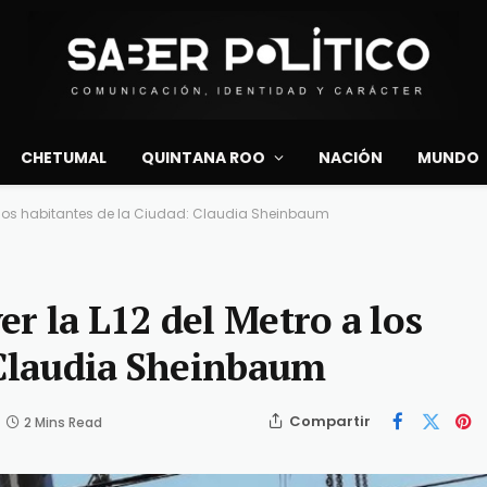
CHETUMAL
QUINTANA ROO
NACIÓN
MUNDO
a los habitantes de la Ciudad: Claudia Sheinbaum
r la L12 del Metro a los
 Claudia Sheinbaum
Compartir
2 Mins Read