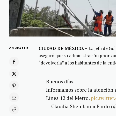
CIUDAD DE MÉXICO. –
La jefa de Go
COMPARTIR
aseguró que su administración priorizar
“devolverla” a los habitantes de la ent
Buenos días.
Informamos sobre la atención a 
Línea 12 del Metro.
pic.twitte
— Claudia Sheinbaum Pardo (