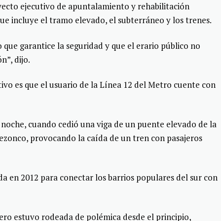
ecto ejecutivo de apuntalamiento y rehabilitación
ue incluye el tramo elevado, el subterráneo y los trenes.
o que garantice la seguridad y que el erario público no
n”, dijo.
vo es que el usuario de la Línea 12 del Metro cuente con
a noche, cuando cedió una viga de un puente elevado de la
 Tezonco, provocando la caída de un tren con pasajeros
a en 2012 para conectar los barrios populares del sur con
pero estuvo rodeada de polémica desde el principio,