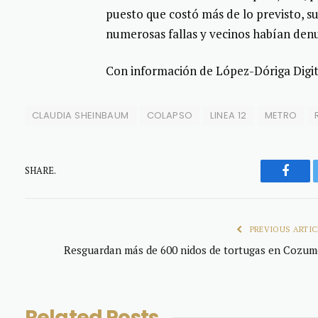
puesto que costó más de lo previsto, s
numerosas fallas y vecinos habían denu
Con información de López-Dóriga Digit
CLAUDIA SHEINBAUM
COLAPSO
LINEA 12
METRO
SHARE.
Faceb
PREVIOUS ARTIC
Resguardan más de 600 nidos de tortugas en Cozum
Related
Posts