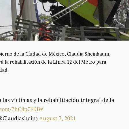
bierno de la Ciudad de México, Claudia Sheinbaum,
á la rehabilitación de la Línea 12 del Metro para
idad.
las víctimas y la rehabilitación integral de la
r.com/7hC8p7FKiW
@Claudiashein)
August 3, 2021