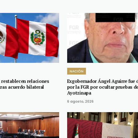
NACIÓN
 restablecen relaciones
Exgobernador Ángel Aguirre fue 
ras acuerdo bilateral
por la FGR por ocultar pruebas d
Ayotzinapa
6 agosto, 2026