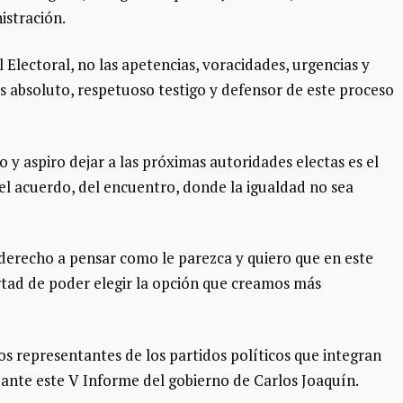
istración.
l Electoral, no las apetencias, voracidades, urgencias y
s absoluto, respetuoso testigo y defensor de este proceso
y aspiro dejar a las próximas autoridades electas es el
 del acuerdo, del encuentro, donde la igualdad no sea
derecho a pensar como le parezca y quiero que en este
rtad de poder elegir la opción que creamos más
os representantes de los partidos políticos que integran
s ante este V Informe del gobierno de Carlos Joaquín.