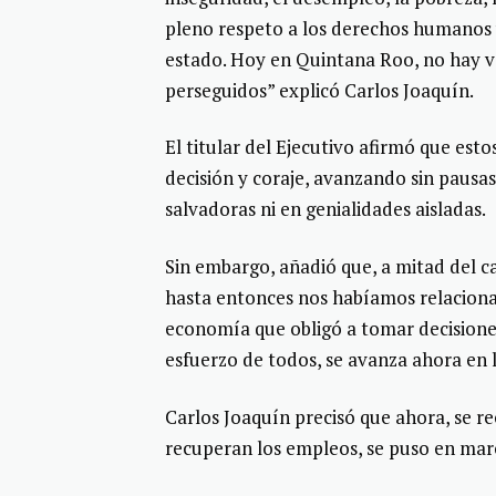
pleno respeto a los derechos humanos y
estado. Hoy en Quintana Roo, no hay vo
perseguidos” explicó Carlos Joaquín.
El titular del Ejecutivo afirmó que es
decisión y coraje, avanzando sin pausas
salvadoras ni en genialidades aisladas.
Sin embargo, añadió que, a mitad del 
hasta entonces nos habíamos relacionad
economía que obligó a tomar decisiones 
esfuerzo de todos, se avanza ahora en l
Carlos Joaquín precisó que ahora, se rec
recuperan los empleos, se puso en mar