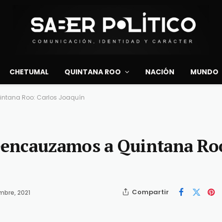
CHETUMAL
QUINTANA ROO
NACIÓN
MUNDO
ntana Roo: Carlos Joaquín
eencauzamos a Quintana Ro
Compartir
mbre, 2021