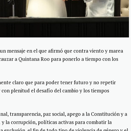
 un mensaje en el que afirmó que contra viento y marea
auzar a Quintana Roo para ponerlo a tiempo con los
ente claro que para poder tener futuro y no repetir
con plenitud el desafío del cambio y los tiempos
nal, transparencia, paz social, apego a la Constitución y a
 y la corrupción, políticas activas para combatir la
a exclusión, el fin de todo tipo de violencia de género y el