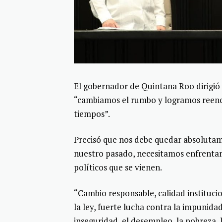
El gobernador de Quintana Roo dirigió
“cambiamos el rumbo y logramos reenc
tiempos”.
Precisó que nos debe quedar absolutam
nuestro pasado, necesitamos enfrentar 
políticos que se vienen.
“Cambio responsable, calidad institucio
la ley, fuerte lucha contra la impunidad
inseguridad, el desempleo, la pobreza, l