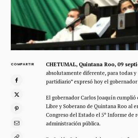
CHETUMAL, Quintana Roo, 09 septi
COMPARTIR
absolutamente diferente, para todas y 
partidiario” expresó hoy el gobernador
El gobernador Carlos Joaquín cumplió c
Libre y Soberano de Quintana Roo al en
Congreso del Estado el 5º Informe de re
administración pública.