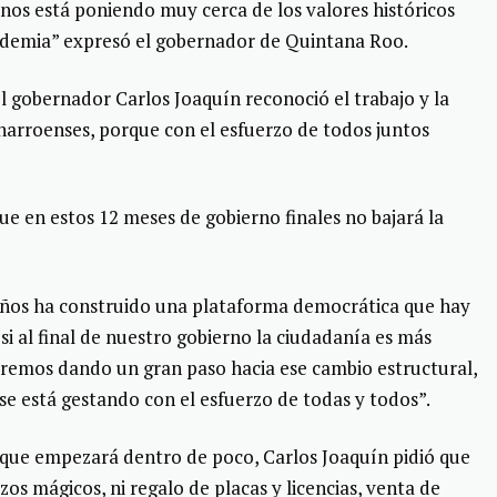
os está poniendo muy cerca de los valores históricos
demia” expresó el gobernador de Quintana Roo.
el gobernador Carlos Joaquín reconoció el trabajo y la
anarroenses, porque con el esfuerzo de todos juntos
ue en estos 12 meses de gobierno finales no bajará la
años ha construido una plataforma democrática que hay
si al final de nuestro gobierno la ciudadanía es más
aremos dando un gran paso hacia ese cambio estructural,
se está gestando con el esfuerzo de todas y todos”.
l que empezará dentro de poco, Carlos Joaquín pidió que
os mágicos, ni regalo de placas y licencias, venta de