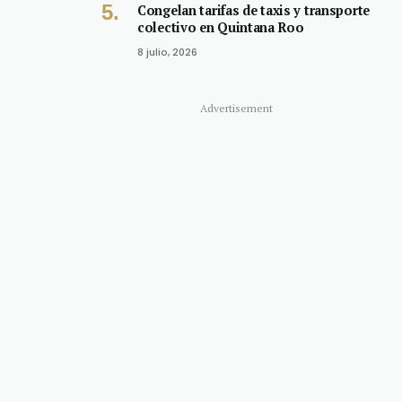
Congelan tarifas de taxis y transporte
colectivo en Quintana Roo
8 julio, 2026
Advertisement