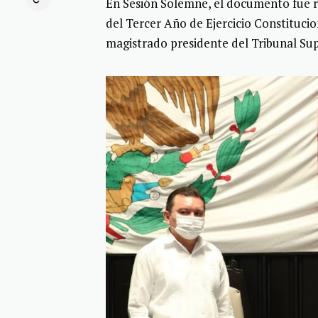
En Sesión Solemne, el documento fue re
del Tercer Año de Ejercicio Constitucion
magistrado presidente del Tribunal Sup