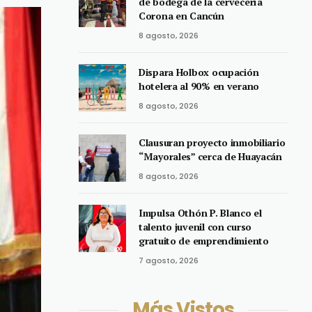
de bodega de la cervecería
Corona en Cancún
8 agosto, 2026
Dispara Holbox ocupación
hotelera al 90% en verano
8 agosto, 2026
Clausuran proyecto inmobiliario
“Mayorales” cerca de Huayacán
8 agosto, 2026
Impulsa Othón P. Blanco el
talento juvenil con curso
gratuito de emprendimiento
7 agosto, 2026
Más Vistos