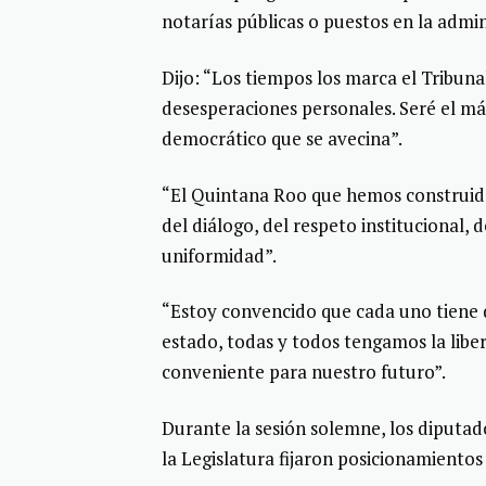
notarías públicas o puestos en la admin
Dijo: “Los tiempos los marca el Tribuna
desesperaciones personales. Seré el má
democrático que se avecina”.
“El Quintana Roo que hemos construido 
del diálogo, del respeto institucional,
uniformidad”.
“Estoy convencido que cada uno tiene 
estado, todas y todos tengamos la libe
conveniente para nuestro futuro”.
Durante la sesión solemne, los diputad
la Legislatura fijaron posicionamiento