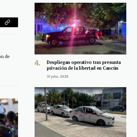
am
Copy
Link
ón de
Despliegan operativo tras presunta
privación de la libertad en Cancún
31 julio, 2026