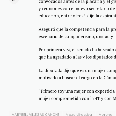
convocados antes de la placaría y el 
y reuniones con el nuevo secretario de 
educación, entre otros”, dijo la aspiran
Aseguró que la competencia para la pre
escenario de compañerismo, unidad y r
Por primera vez, el senado ha buscado 
que ha agradado a las y los diputados d
La diputada dijo que es una mujer com
motivado a buscar el cargo en la Cámar
“Primero soy una mujer con experticia l
mujer comprometida con la 4T y con 
MARYBELL VILLEGAS CANCHÉ
Meza directiva
Morena