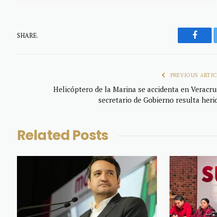
SHARE.
Faceb
PREVIOUS ARTIC
Helicóptero de la Marina se accidenta en Veracru
secretario de Gobierno resulta heri
Related
Posts