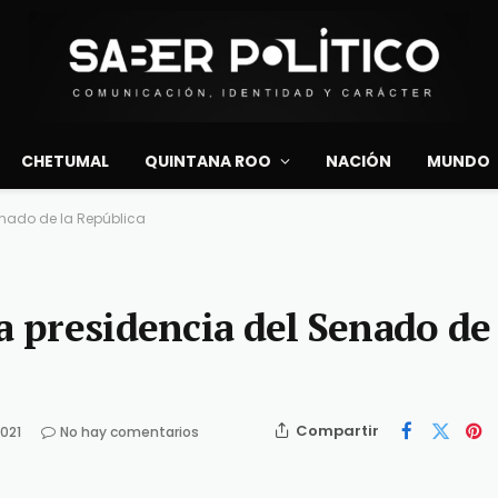
CHETUMAL
QUINTANA ROO
NACIÓN
MUNDO
enado de la República
a presidencia del Senado de 
Compartir
021
No hay comentarios