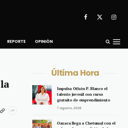
Facebook
X
Instagr
(Twitter)
REPORTE
OPINIÓN
Última Hora
la
Impulsa Othón P. Blanco el
talento juvenil con curso
gratuito de emprendimiento
7 agosto, 2026
Oaxaca llega a Chetumal con el