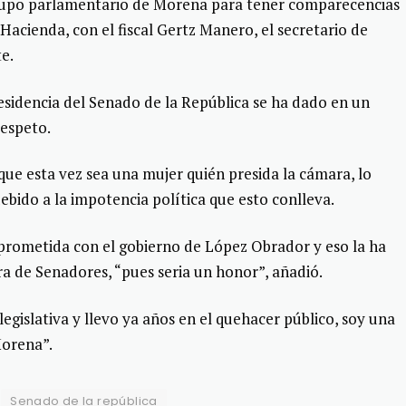
grupo parlamentario de Morena para tener comparecencias
Hacienda, con el fiscal Gertz Manero, el secretario de
te.
sidencia del Senado de la República se ha dado en un
espeto.
que esta vez sea una mujer quién presida la cámara, lo
ebido a la impotencia política que esto conlleva.
prometida con el gobierno de López Obrador y eso la ha
a de Senadores, “pues seria un honor”, añadió.
egislativa y llevo ya años en el quehacer público, soy una
Morena”.
Senado de la república