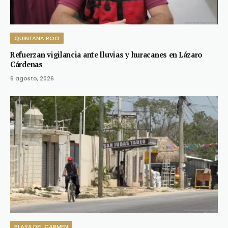
QUINTANA ROO
Refuerzan vigilancia ante lluvias y huracanes en Lázaro
Cárdenas
6 agosto, 2026
PLAYA DEL CARMEN