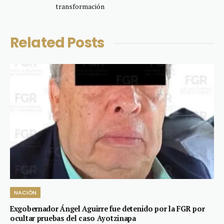
transformación
Related
Posts
NACIÓN
Exgobernador Ángel Aguirre fue detenido por la FGR por
ocultar pruebas del caso Ayotzinapa