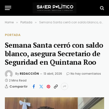
Home
Portada
Semana Santa cerró con saldo blanco, asegura Secretario de Seguridad en Quintana Roo
»
»
PORTADA
Semana Santa cerró con saldo
blanco, asegura Secretario de
Seguridad en Quintana Roo
By
REDACCIÓN
13 abril, 2026
No hay comentarios
2 Mins Read
Compartir