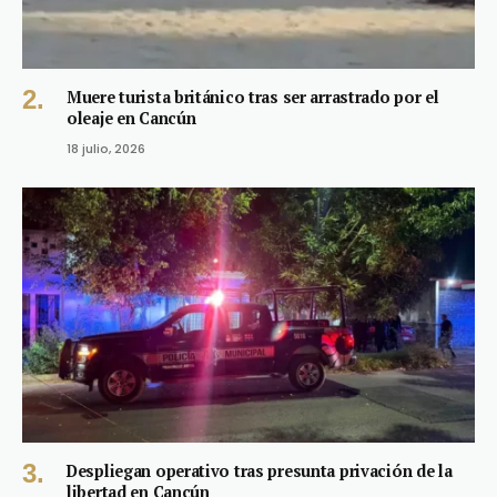
Muere turista británico tras ser arrastrado por el
oleaje en Cancún
18 julio, 2026
Despliegan operativo tras presunta privación de la
libertad en Cancún