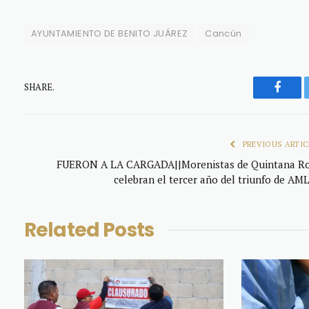
AYUNTAMIENTO DE BENITO JUÁREZ
Cancún
SHARE.
Faceb
PREVIOUS ARTIC
FUERON A LA CARGADA||Morenistas de Quintana R
celebran el tercer año del triunfo de AM
Related
Posts