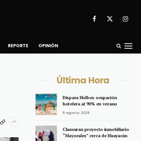
Facebook
X
Instagr
(Twitter)
REPORTE
OPINIÓN
Última Hora
Dispara Holbox ocupación
hotelera al 90% en verano
8 agosto, 2026
Clausuran proyecto inmobiliario
“Mayorales” cerca de Huayacán