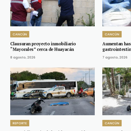
CANCÚN
CANCÚN
Clausuran proyecto inmobiliario
Aumentan has
“Mayorales” cerca de Huayacán
gastrointesti
8 agosto, 2026
7 agosto, 2026
REPORTE
CANCÚN