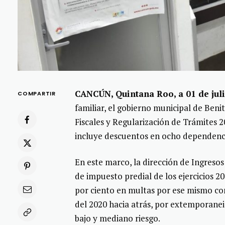
CANCÚN, Quintana Roo, a 01 de jul
COMPARTIR
familiar, el gobierno municipal de Beni
Fiscales y Regularización de Trámites 2
incluye descuentos en ocho dependenci
En este marco, la dirección de Ingreso
de impuesto predial de los ejercicios 2
por ciento en multas por ese mismo co
del 2020 hacia atrás, por extemporanei
bajo y mediano riesgo.