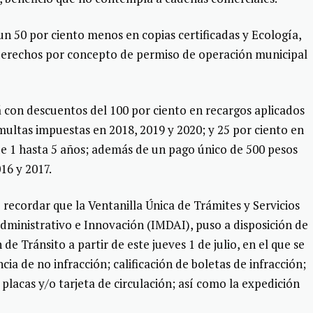
 un 50 por ciento menos en copias certificadas y Ecología,
derechos por concepto de permiso de operación municipal
á con descuentos del 100 por ciento en recargos aplicados
multas impuestas en 2018, 2019 y 2020; y 25 por ciento en
sde 1 hasta 5 años; además de un pago único de 500 pesos
16 y 2017.
recordar que la Ventanilla Única de Trámites y Servicios
Administrativo e Innovación (IMDAI), puso a disposición de
de Tránsito a partir de este jueves 1 de julio, en el que se
ia de no infracción; calificación de boletas de infracción;
 placas y/o tarjeta de circulación; así como la expedición