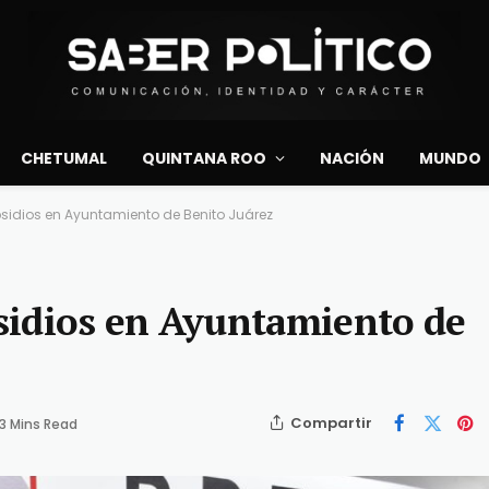
CHETUMAL
QUINTANA ROO
NACIÓN
MUNDO
sidios en Ayuntamiento de Benito Juárez
sidios en Ayuntamiento de
Compartir
3 Mins Read