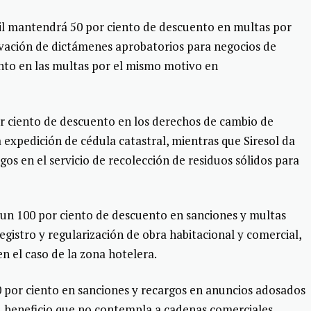
ivil mantendrá 50 por ciento de descuento en multas por
vación de dictámenes aprobatorios para negocios de
nto en las multas por el mismo motivo en
or ciento de descuento en los derechos de cambio de
 expedición de cédula catastral, mientras que Siresol da
os en el servicio de recolección de residuos sólidos para
un 100 por ciento de descuento en sanciones y multas
gistro y regularización de obra habitacional y comercial,
n el caso de la zona hotelera.
 por ciento en sanciones y recargos en anuncios adosados
o, beneficio que no contempla a cadenas comerciales.