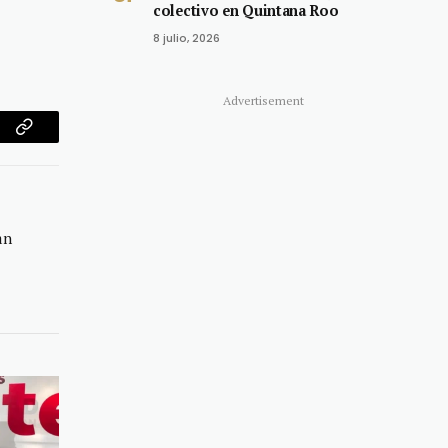
colectivo en Quintana Roo
8 julio, 2026
Advertisement
am
Copy
Link
an