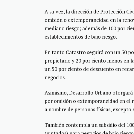
A su vez, la dirección de Protección C
omisión o extemporaneidad en la reno
mediano riesgo; además de 100 por cie
establecimientos de bajo riesgo.
En tanto Catastro seguirá con un 50 p
propietario y 20 por ciento menos en la
un 50 por ciento de descuento en recarg
negocios.
Asimismo, Desarrollo Urbano otorgará 
por omisión o extemporaneidad en el re
a nombre de personas físicas, excepto e
También contempla un subsidio del 100
(pintados) para negocios de bajo riesg