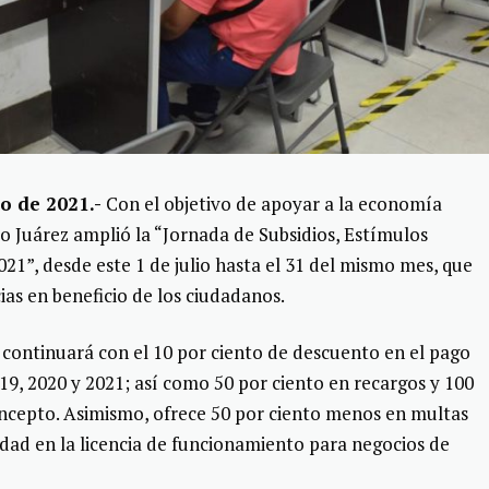
io de 2021.-
Con el objetivo de apoyar a la economía
to Juárez amplió la “Jornada de Subsidios, Estímulos
021”, desde este 1 de julio hasta el 31 del mismo mes, que
as en beneficio de los ciudadanos.
s continuará con el 10 por ciento de descuento en el pago
019, 2020 y 2021; así como 50 por ciento en recargos y 100
ncepto. Asimismo, ofrece 50 por ciento menos en multas
dad en la licencia de funcionamiento para negocios de