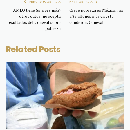
PREVIOUS ARTICLE
NEXT ARTICLE
AMLO tiene (una vez más)
Crece pobreza en México; hay
otros datos: no acepta
3.8 millones más en esta
resultados del Coneval sobre
condición: Coneval
pobreza
Related
Posts