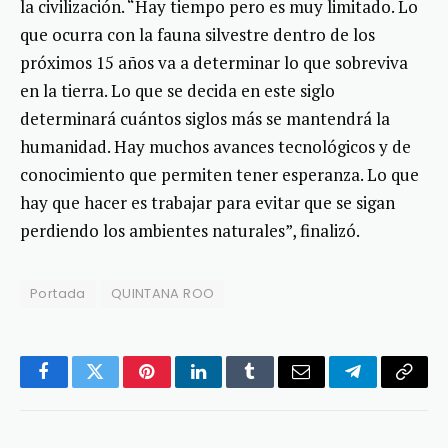
la civilización. “Hay tiempo pero es muy limitado. Lo
que ocurra con la fauna silvestre dentro de los
próximos 15 años va a determinar lo que sobreviva
en la tierra. Lo que se decida en este siglo
determinará cuántos siglos más se mantendrá la
humanidad. Hay muchos avances tecnológicos y de
conocimiento que permiten tener esperanza. Lo que
hay que hacer es trabajar para evitar que se sigan
perdiendo los ambientes naturales”, finalizó.
Portada
QUINTANA ROO
Facebook
Twitter
Pinterest
LinkedIn
Tumblr
Email
Telegram
Copy
Link