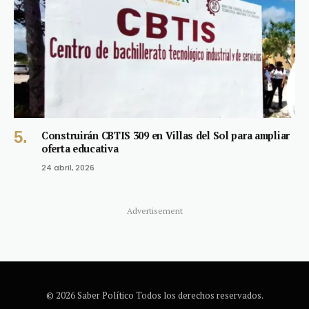
Construirán CBTIS 309 en Villas del Sol para ampliar
oferta educativa
24 abril, 2026
Advertisement
© 2026 Saber Político Todos los derechos reservados.