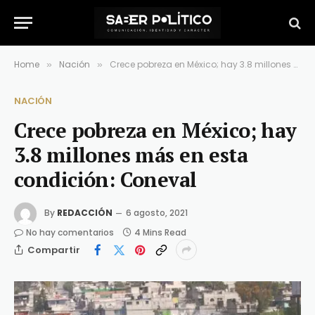
Home
Nación
Crece pobreza en México; hay 3.8 millones más en esta condición: Coneval
»
»
NACIÓN
Crece pobreza en México; hay
3.8 millones más en esta
condición: Coneval
By
REDACCIÓN
6 agosto, 2021
No hay comentarios
4 Mins Read
Compartir