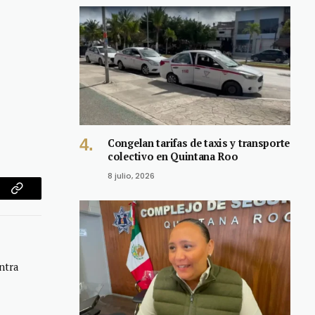
Congelan tarifas de taxis y transporte
colectivo en Quintana Roo
8 julio, 2026
am
Copy
Link
ntra