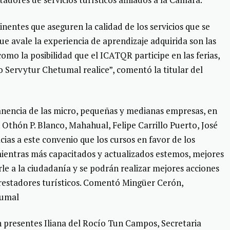
nentes que aseguren la calidad de los servicios que se
ue avale la experiencia de aprendizaje adquirida son las
como la posibilidad que el ICATQR participe en las ferias,
 Servytur Chetumal realice”, comentó la titular del
anencia de las micro, pequeñas y medianas empresas, en
Othón P. Blanco, Mahahual, Felipe Carrillo Puerto, José
ias a este convenio que los cursos en favor de los
 mientras más capacitados y actualizados estemos, mejores
le a la ciudadanía y se podrán realizar mejores acciones
prestadores turísticos. Comentó Mingüer Cerón,
tumal
n presentes Iliana del Rocío Tun Campos, Secretaria