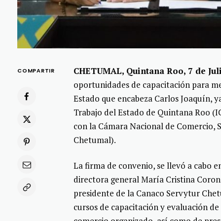
CHETUMAL, Quintana Roo, 7 de Juli
COMPARTIR
oportunidades de capacitación para mej
Estado que encabeza Carlos Joaquín, ya
Trabajo del Estado de Quintana Roo (IC
con la Cámara Nacional de Comercio, 
Chetumal).
La firma de convenio, se llevó a cabo e
directora general María Cristina Coron
presidente de la Canaco Servytur Chet
cursos de capacitación y evaluación de
comercio organizado, así como de presta