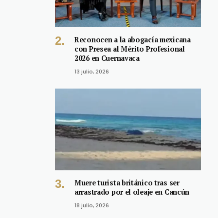
Reconocen a la abogacía mexicana
con Presea al Mérito Profesional
2026 en Cuernavaca
13 julio, 2026
Muere turista británico tras ser
arrastrado por el oleaje en Cancún
18 julio, 2026