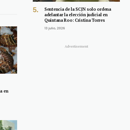
Sentencia de la SCJN solo ordena
adelantar la elección judicial en
Quintana Roo: Cristina Torres
13 julio, 2026
Advertisement
a en