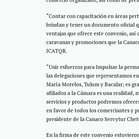
“Contar con capacitación en áreas perti
brindan y tener un documento oficial q
ventajas que ofrece este convenio, así 
caravanas y promociones que la Canaco
ICATQR.
“Unir esfuerzos para Impulsar la perm
las delegaciones que representamos en 
María Morelos, Tulum y Bacalar; es grac
afiliados a la Cámara es una realidad,
servicios y productos podremos ofrecer
en favor de todos los comerciantes y 
presidente de la Canaco Servytur Che
En la firma de este convenio estuviero