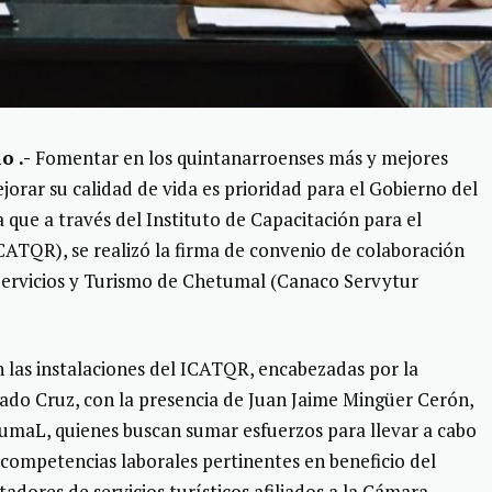
o .-
Fomentar en los quintanarroenses más y mejores
orar su calidad de vida es prioridad para el Gobierno del
 que a través del Instituto de Capacitación para el
ATQR), se realizó la firma de convenio de colaboración
Servicios y Turismo de Chetumal (Canaco Servytur
n las instalaciones del ICATQR, encabezadas por la
ado Cruz, con la presencia de Juan Jaime Mingüer Cerón,
umaL, quienes buscan sumar esfuerzos para llevar a cabo
 competencias laborales pertinentes en beneficio del
dores de servicios turísticos afiliados a la Cámara.