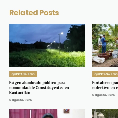
Related
Posts
QUINTANA ROO
QUINTANA ROO
Exigen alumbrado público para
Fortalecen pa
comunidad de Constituyentes en
colectivo en 
Kantunilkín
6 agosto, 2026
6 agosto, 2026