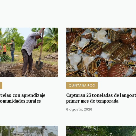
QUINTANA ROO
rcelas con aprendizaje
Capturan 23 toneladas de langost
comunidades rurales
primer mes de temporada
6 agosto, 2026