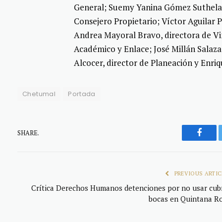
General; Suemy Yanina Gómez Suthelan
Consejero Propietario; Víctor Aguilar 
Andrea Mayoral Bravo, directora de Vin
Académico y Enlace; José Millán Salaza
Alcocer, director de Planeación y Enriq
Chetumal
Portada
SHARE.
Faceb
PREVIOUS ARTIC
Crítica Derechos Humanos detenciones por no usar cub
bocas en Quintana R