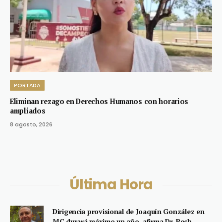
PORTADA
Eliminan rezago en Derechos Humanos con horarios
ampliados
8 agosto, 2026
Última Hora
Dirigencia provisional de Joaquín González en
MC durará máximo un año, afirma Dr. Pech