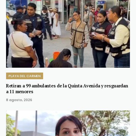
PLAYA DEL CARMEN
Retiran a 99 ambulantes de la Quinta Avenida y resguardan
a 11 menores
8 agosto, 2026