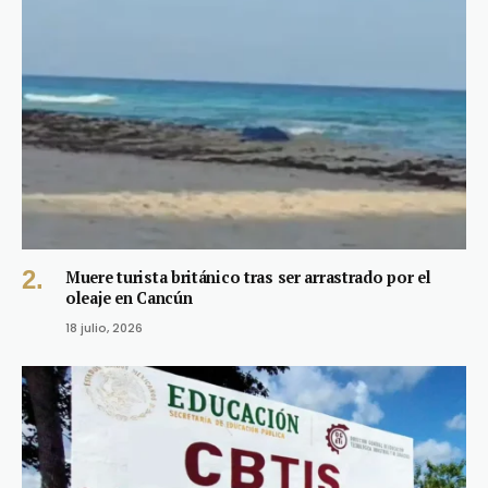
Muere turista británico tras ser arrastrado por el
oleaje en Cancún
18 julio, 2026