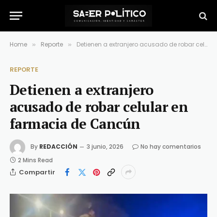
Home
Reporte
Detienen a extranjero acusado de robar celular en farmacia de Cancún
»
»
REPORTE
Detienen a extranjero
acusado de robar celular en
farmacia de Cancún
By
REDACCIÓN
3 junio, 2026
No hay comentarios
2 Mins Read
Compartir