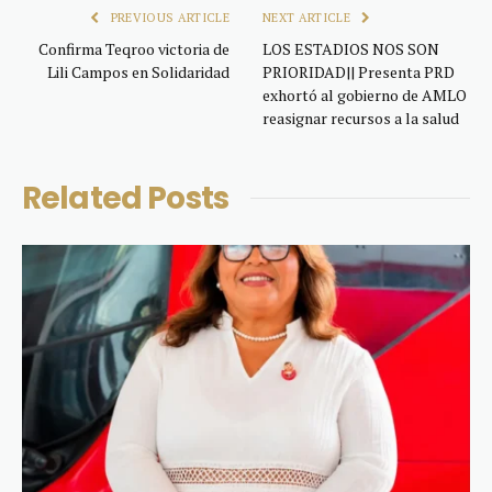
PREVIOUS ARTICLE
NEXT ARTICLE
Confirma Teqroo victoria de
LOS ESTADIOS NOS SON
Lili Campos en Solidaridad
PRIORIDAD|| Presenta PRD
exhortó al gobierno de AMLO
reasignar recursos a la salud
Related
Posts