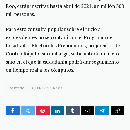
Roo, están inscritas hasta abril de 2021, un millón 300
mil personas.
Para esta consulta popular sobre el juicio a
expresidentes no se contará con el Programa de
Resultados Electorales Preliminares, ni ejercicios de
Conteo Rápido; sin embargo, se habilitará un micro
sitio en el que la ciudadanía podrá dar seguimiento
en tiempo real a los cómputos.
Portada
QUINTANA ROO
Facebook
Twitter
Pinterest
LinkedIn
Tumblr
Email
Telegram
Copy
Link