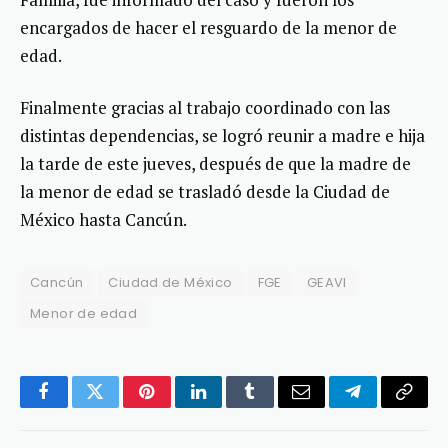
encargados de hacer el resguardo de la menor de
edad.
Finalmente gracias al trabajo coordinado con las
distintas dependencias, se logró reunir a madre e hija
la tarde de este jueves, después de que la madre de
la menor de edad se trasladó desde la Ciudad de
México hasta Cancún.
Cancún
Ciudad de México
FGE
GEAVI
Menor de edad
Facebook
Twitter
Pinterest
LinkedIn
Tumblr
Email
Telegram
Copy
Link