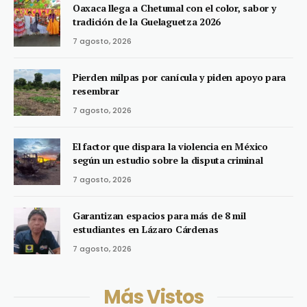
Oaxaca llega a Chetumal con el color, sabor y
tradición de la Guelaguetza 2026
7 agosto, 2026
Pierden milpas por canícula y piden apoyo para
resembrar
7 agosto, 2026
El factor que dispara la violencia en México
según un estudio sobre la disputa criminal
7 agosto, 2026
Garantizan espacios para más de 8 mil
estudiantes en Lázaro Cárdenas
7 agosto, 2026
Más Vistos