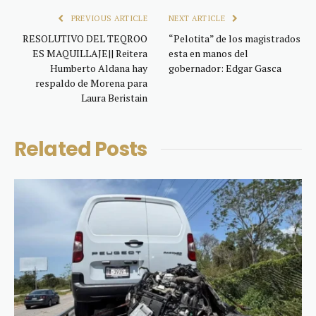
PREVIOUS ARTICLE
NEXT ARTICLE
RESOLUTIVO DEL TEQROO
“Pelotita” de los magistrados
ES MAQUILLAJE|| Reitera
esta en manos del
Humberto Aldana hay
gobernador: Edgar Gasca
respaldo de Morena para
Laura Beristain
Related
Posts